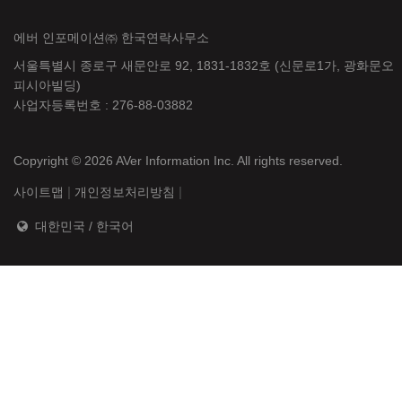
에버 인포메이션㈜ 한국연락사무소
서울특별시 종로구 새문안로 92, 1831-1832호 (신문로1가, 광화문오
피시아빌딩)
사업자등록번호 : 276-88-03882
Copyright © 2026
AVer Information Inc.
All rights reserved.
|
|
사이트맵
개인정보처리방침
대한민국 / 한국어