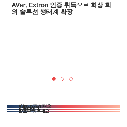
AVer, Extron 인증 취득으로 화상 회
의 솔루션 생태계 확장
AVer 소개 비디오
가입하세요!
판매문의
팔로우 해주세요