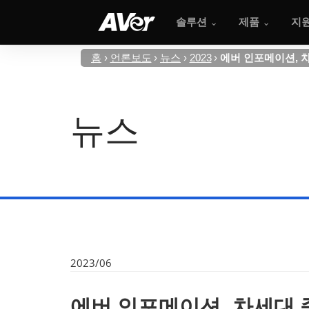
솔루션
제품
지
홈
언론보도
뉴스
2023
에버 인포메이션, 차세대
뉴스
2023/06
에버 인포메이션, 차세대 줌 