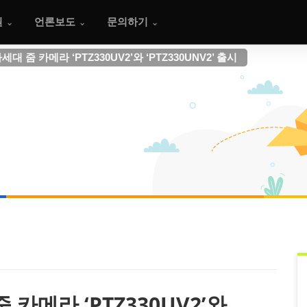
원
언론보도
문의하기
 줌 카메라 ‘PTZ330UV2’와 ‘PTZ330UNV2’ 출시
카메라 ‘PTZ330UV2’와