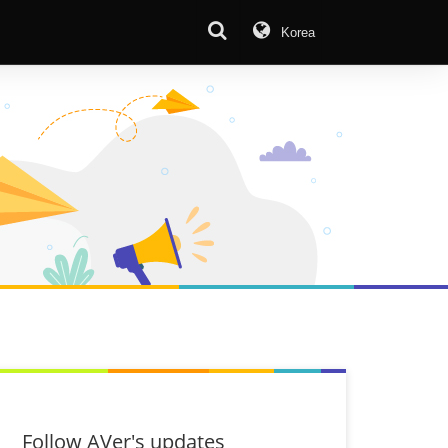
Korea
Follow AVer's updates